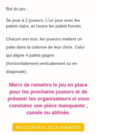
But du jeu :
Se joue à 2 joueurs. L'un joue avec les
palets clairs, et l'autre les palets foncés.
Chacun son tour, les joueurs mettent un
palet dans la colonne de leur choix. Celui
qui aligne 4 palets gagne
(horizontalement,verticalement ou en
diagonale).
Merci de remettre le jeu en place
pour les prochains joueurs et de
prévenir les organisateurs si vous
constatez une pièce manquante ,
cassée ou abîmée.
RETOUR AUX JEUX ENFANTS