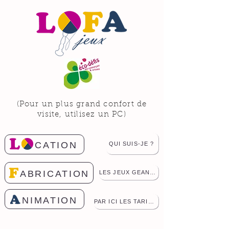
(Pour un plus grand confort de
visite, utilisez un PC)
CATION
QUI SUIS-JE ?
ABRICATION
LES JEUX GEANTS
NIMATION
PAR ICI LES TARIFS !