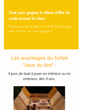
Duel pour gagner le 4ème chiffre du
code ouvrant le trésor
Faites passer le lapin au delà du barrage
des chiens, et c'est gagné !
Les avantages du forfait
"Jeux du fort" :
4 jeux de duel à jouer en intérieur ou en
extérieur, dès 4 ans.