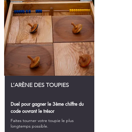
L’ARÈNE DES TOUPIES
Duel pour gagner le 3ème chiffre du
code ouvrant le trésor
Faites tourner votre toupie le plus
longtemps possible.