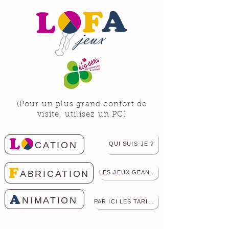
(Pour un plus grand confort de
visite, utilisez un PC)
CATION
QUI SUIS-JE ?
ABRICATION
LES JEUX GEANTS
NIMATION
PAR ICI LES TARIFS !