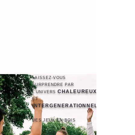
LAISSEZ-VOUS
SURPRENDRE PAR
CHALEUREUX
L'UNIVERS
ET
INTERGENERATIONNEL
DES JEUX EN BOIS