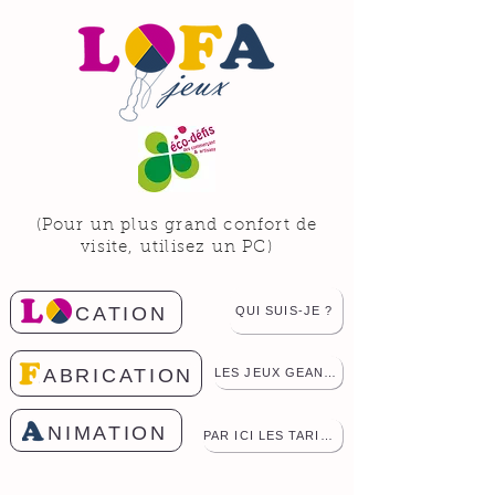
(Pour un plus grand confort de
visite, utilisez un PC)
CATION
QUI SUIS-JE ?
ABRICATION
LES JEUX GEANTS
NIMATION
PAR ICI LES TARIFS !