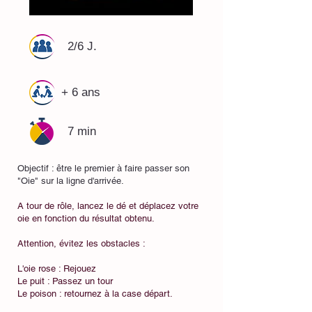
2/6 J.
+ 6 ans
7 min
Objectif : être le premier à faire passer son
"Oie" sur la ligne d'arrivée.
A tour de rôle, lancez le dé et déplacez votre
oie en fonction du résultat obtenu.
Attention, évitez les obstacles :
L'oie rose : Rejouez
Le puit : Passez un tour
Le poison : retournez à la case départ.