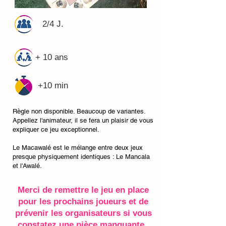
2/4 J.
+ 10 ans
+10 min
Règle non disponible. Beaucoup de variantes.
Appellez l'animateur, il se fera un plaisir de vous
expliquer ce jeu exceptionnel.
Le Macawalé est le mélange entre deux jeux
presque physiquement identiques : Le Mancala
et l'Awalé.
Merci de remettre le jeu en place
pour les prochains joueurs et de
prévenir les organisateurs si vous
constatez une pièce manquante ,