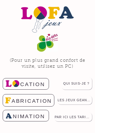
(Pour un plus grand confort de
visite, utilisez un PC)
CATION
QUI SUIS-JE ?
ABRICATION
LES JEUX GEANTS
NIMATION
PAR ICI LES TARIFS !