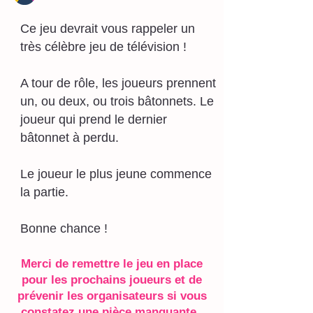
Ce jeu devrait vous rappeler un
très célèbre jeu de télévision !
A tour de rôle, les joueurs prennent
un, ou deux, ou trois bâtonnets. Le
joueur qui prend le dernier
bâtonnet à perdu.
Le joueur le plus jeune commence
la partie.
Bonne chance !
Merci de remettre le jeu en place
pour les prochains joueurs et de
prévenir les organisateurs si vous
constatez une pièce manquante ,